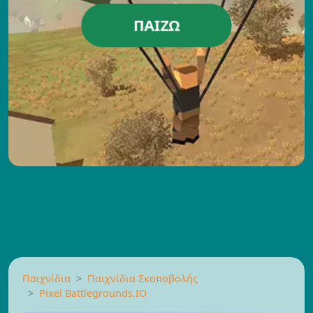
ΠΑΊΖΩ
Παιχνίδια
Παιχνίδια Σκοποβολής
Pixel Battlegrounds.IO