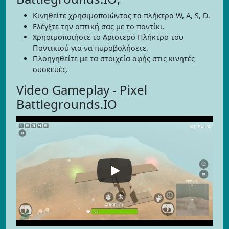
Κινηθείτε χρησιμοποιώντας τα πλήκτρα W, A, S, D.
Ελέγξτε την οπτική σας με το ποντίκι.
Χρησιμοποιήστε το Αριστερό Πλήκτρο του
Ποντικιού για να πυροβολήσετε.
Πλοηγηθείτε με τα στοιχεία αφής στις κινητές
συσκευές.
Video Gameplay - Pixel
Battlegrounds.IO