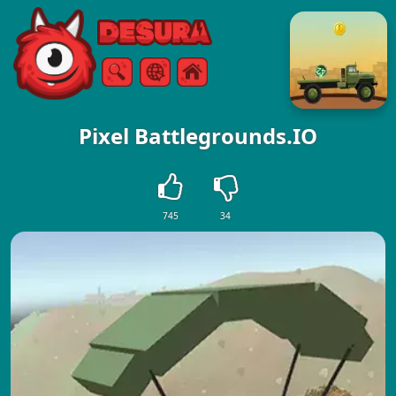
Free Online Games
Αναζήτηση
Μενού
Pixel Battlegrounds.IO
745
34