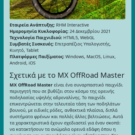
Εταιρεία Ανάπτυξης:
RHM Interactive
Ημερομηνία Κυκλοφορίας:
24 Δεκεμβρίου 2021
Τεχνολογία Παιχνιδιού:
HTML5, WebGL
Συμβατές Συσκευές:
Επιτραπέζιος Υπολογιστής,
Κινητό, Tablet
Πλατφόρμες Παιξίματος:
Windows, MacOS, Linux,
Android, iOS
Σχετικά με το MX OffRoad Master
MX OffRoad Master
είναι ένα συναρπαστικό παιχνίδι
περιηγητή που σε βυθίζει στον κόσμο της ορεινής
ποδηλασίας υψηλής αδρεναλίνης. Το παιχνίδι
επικεντρώνεται στην τελευταία τάση των ποδηλάτων
βουνού, με ειδικές ρόδες, ανθεκτικά πλαίσια, διπλά
συστήματα φρένων και πολλές άλλες βελτιώσεις. Αυτά
τα χαρακτηριστικά έχουν σχεδιαστεί για έναν σκοπό:
να κατακτήσουν τα ανώμαλα ορεινά εδάφη όπου η