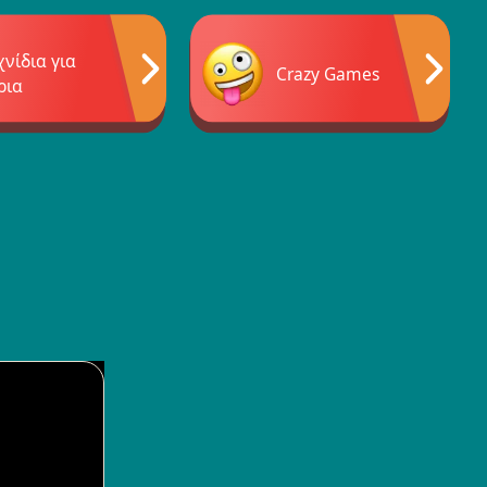
χνίδια για
Crazy Games
ρια