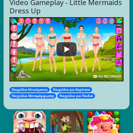
Video Gameplay - Little Mermaids
Dress Up
Παιχνίδια Ντυσίματος
Παιχνίδια για Κορίτσια
Παιχνίδια Μεταμόρφωσης
Παιχνίδια για Παιδιά