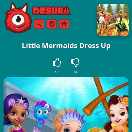
Free Online Games
Αναζήτηση
Μενού
Little Mermaids Dress Up
275
14