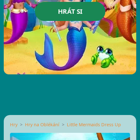
HRÁT SI
Hry
Hry na Oblékání
Little Mermaids Dress Up