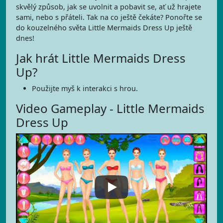
skvělý způsob, jak se uvolnit a pobavit se, ať už hrajete
sami, nebo s přáteli. Tak na co ještě čekáte? Ponořte se
do kouzelného světa Little Mermaids Dress Up ještě
dnes!
Jak hrát Little Mermaids Dress
Up?
Použijte myš k interakci s hrou.
Video Gameplay - Little Mermaids
Dress Up