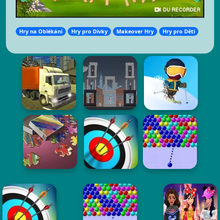
Hry na Oblékání
Hry pro Dívky
Makeover Hry
Hry pro Děti