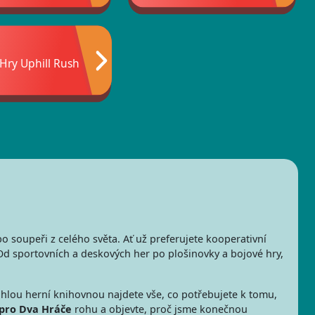
Hry Uphill Rush
o soupeři z celého světa. Ať už preferujete kooperativní
Od sportovních a deskových her po plošinovky a bojové hry,
hlou herní knihovnou najdete vše, co potřebujete k tomu,
pro Dva Hráče
rohu a objevte, proč jsme konečnou