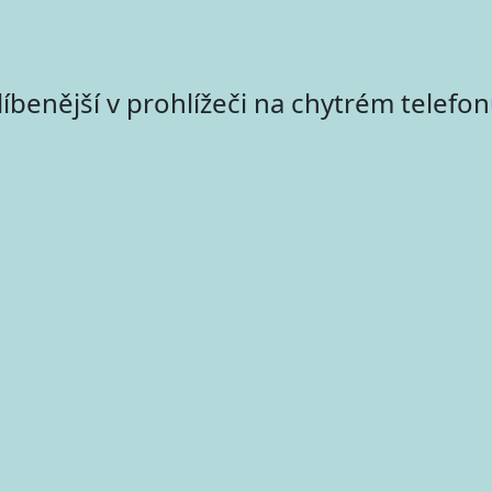
íbenější v prohlížeči na chytrém telefo