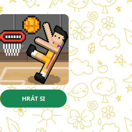
HRÁT SI