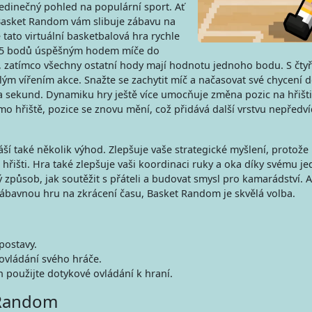
jedinečný pohled na populární sport. Ať
 Basket Random vám slibuje zábavu na
e tato virtuální basketbalová hra rychle
kat 5 bodů úspěšným hodem míče do
zatímco všechny ostatní hody mají hodnotu jednoho bodu. S čtyř
lým vířením akce. Snažte se zachytit míč a načasovat své chycení 
 sekund. Dynamiku hry ještě více umocňuje změna pozic na hřišt
o hřiště, pozice se znovu mění, což přidává další vrstvu nepředví
ší také několik výhod. Zlepšuje vaše strategické myšlení, protože
 hřišti. Hra také zlepšuje vaši koordinaci ruky a oka díky svému 
způsob, jak soutěžit s přáteli a budovat smysl pro kamarádství. Ať
ábavnou hru na zkrácení času, Basket Random je skvělá volba.
postavy.
ovládání svého hráče.
 použijte dotykové ovládání k hraní.
 Random