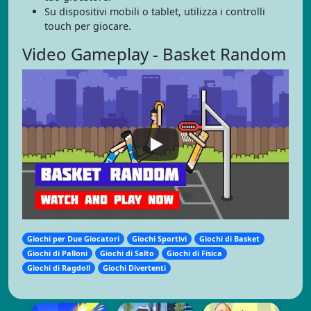
Su dispositivi mobili o tablet, utilizza i controlli
touch per giocare.
Video Gameplay - Basket Random
Giochi per Due Giocatori
Giochi Sportivi
Giochi di Basket
Giochi di Palloni
Giochi di Salto
Giochi di Fisica
Giochi di Ragdoll
Giochi Divertenti