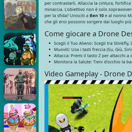
per contrastarli. Allaccia la cintura, fortif
minaccia. L'obiettivo non è solo sopravviver
per la sfida? Unisciti a
Ben 10
e al nonno Ma
che gli eroi possono sorgere dai luoghi più
Come giocare a Drone Des
Scegli il Tuo Alieno: Scegli tra Stinkfl
Muoviti: Usa i tasti freccia (Su, Giù, Sini
Attacca: Premi il tasto Z per attacchi a 
Monitora la Salute: Tieni d'occhio la ba
Video Gameplay - Drone D