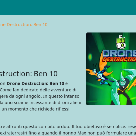
ne Destruction: Ben 10
truction: Ben 10
 con
Drone Destruction: Ben 10
e
. Come fan dedicato delle avventure di
gere da ogni angolo. In questo intenso
a uno sciame incessante di droni alieni
 un momento che richiede riflessi
e affronti questo compito arduo. Il tuo obiettivo è semplice: resi
ti extraterrestri fino a quando il nonno Max non può formulare una