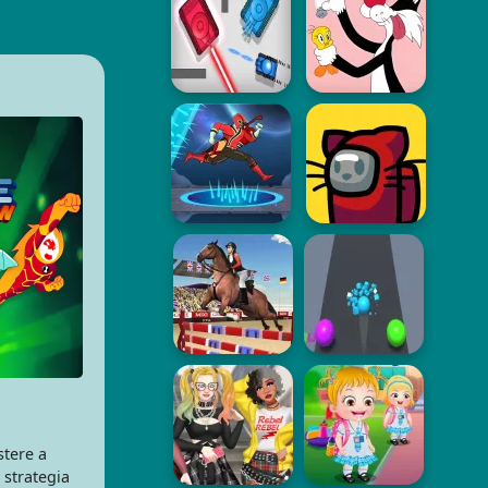
stere a
 strategia