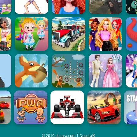
© 2010 desura.com | Desura®