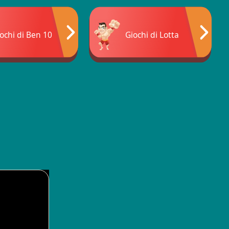
ochi di Ben 10
Giochi di Lotta