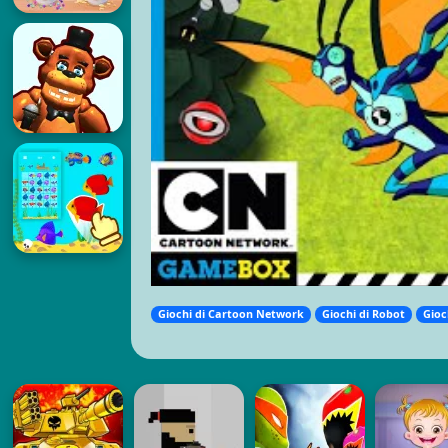
Giochi di Cartoon Network
Giochi di Robot
Gioc