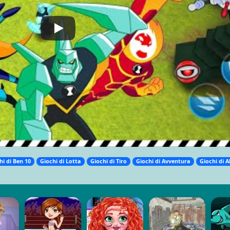
hi di Ben 10
Giochi di Lotta
Giochi di Tiro
Giochi di Avventura
Giochi di A