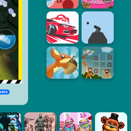
bilità