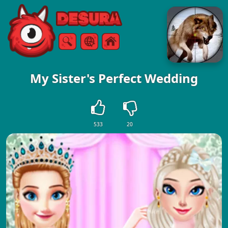
Free Online Games
Ricerca
Menù
My Sister's Perfect Wedding
533
20