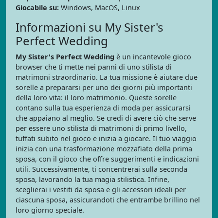
Giocabile su:
Windows, MacOS, Linux
Informazioni su My Sister's
Perfect Wedding
My Sister's Perfect Wedding
è un incantevole gioco
browser che ti mette nei panni di uno stilista di
matrimoni straordinario. La tua missione è aiutare due
sorelle a prepararsi per uno dei giorni più importanti
della loro vita: il loro matrimonio. Queste sorelle
contano sulla tua esperienza di moda per assicurarsi
che appaiano al meglio. Se credi di avere ciò che serve
per essere uno stilista di matrimoni di primo livello,
tuffati subito nel gioco e inizia a giocare. Il tuo viaggio
inizia con una trasformazione mozzafiato della prima
sposa, con il gioco che offre suggerimenti e indicazioni
utili. Successivamente, ti concentrerai sulla seconda
sposa, lavorando la tua magia stilistica. Infine,
sceglierai i vestiti da sposa e gli accessori ideali per
ciascuna sposa, assicurandoti che entrambe brillino nel
loro giorno speciale.