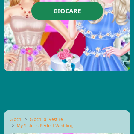
GIOCARE
Giochi
Giochi di Vestire
My Sister's Perfect Wedding