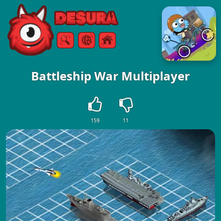
Free Online Games
Ricerca
Menù
Battleship War Multiplayer
159
11