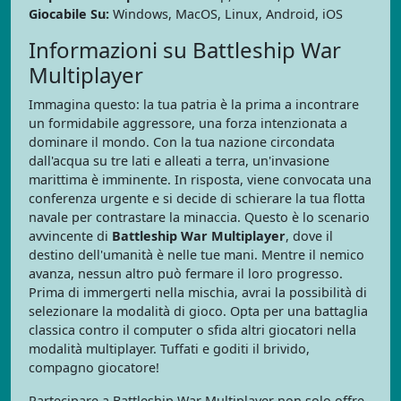
Giocabile Su:
Windows, MacOS, Linux, Android, iOS
Informazioni su Battleship War
Multiplayer
Immagina questo: la tua patria è la prima a incontrare
un formidabile aggressore, una forza intenzionata a
dominare il mondo. Con la tua nazione circondata
dall'acqua su tre lati e alleati a terra, un'invasione
marittima è imminente. In risposta, viene convocata una
conferenza urgente e si decide di schierare la tua flotta
navale per contrastare la minaccia. Questo è lo scenario
avvincente di
Battleship War Multiplayer
, dove il
destino dell'umanità è nelle tue mani. Mentre il nemico
avanza, nessun altro può fermare il loro progresso.
Prima di immergerti nella mischia, avrai la possibilità di
selezionare la modalità di gioco. Opta per una battaglia
classica contro il computer o sfida altri giocatori nella
modalità multiplayer. Tuffati e goditi il brivido,
compagno giocatore!
Partecipare a Battleship War Multiplayer non solo offre