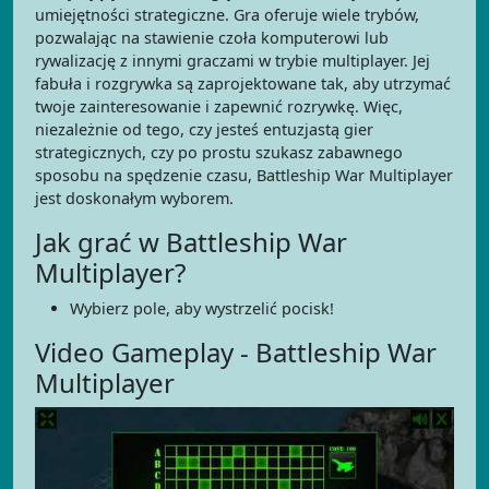
umiejętności strategiczne. Gra oferuje wiele trybów,
pozwalając na stawienie czoła komputerowi lub
rywalizację z innymi graczami w trybie multiplayer. Jej
fabuła i rozgrywka są zaprojektowane tak, aby utrzymać
twoje zainteresowanie i zapewnić rozrywkę. Więc,
niezależnie od tego, czy jesteś entuzjastą gier
strategicznych, czy po prostu szukasz zabawnego
sposobu na spędzenie czasu, Battleship War Multiplayer
jest doskonałym wyborem.
Jak grać w Battleship War
Multiplayer?
Wybierz pole, aby wystrzelić pocisk!
Video Gameplay - Battleship War
Multiplayer