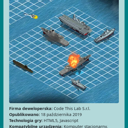
Firma deweloperska:
Code This Lab S.r.l.
Opublikowano:
18 października 2019
Technologia gry:
HTML5, Javascript
Kompatybilne urządzenia:
Komputer stacjonarny,