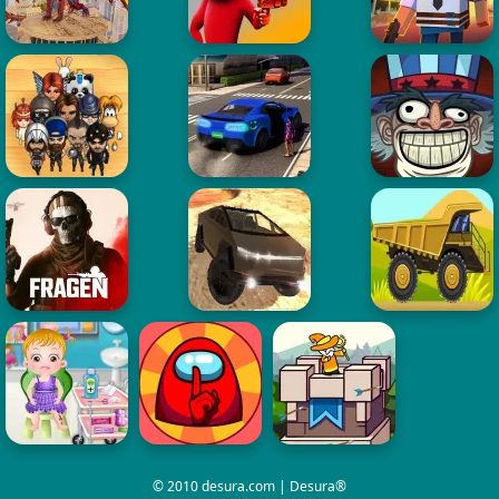
© 2010 desura.com | Desura®