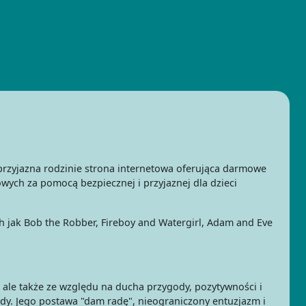
przyjazna rodzinie strona internetowa oferująca darmowe
wych za pomocą bezpiecznej i przyjaznej dla dzieci
ich jak Bob the Robber, Fireboy and Watergirl, Adam and Eve
y, ale także ze względu na ducha przygody, pozytywności i
gody. Jego postawa "dam radę", nieograniczony entuzjazm i