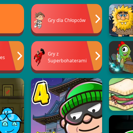
Gry dla Chłopców
Gry z
es
Superbohaterami