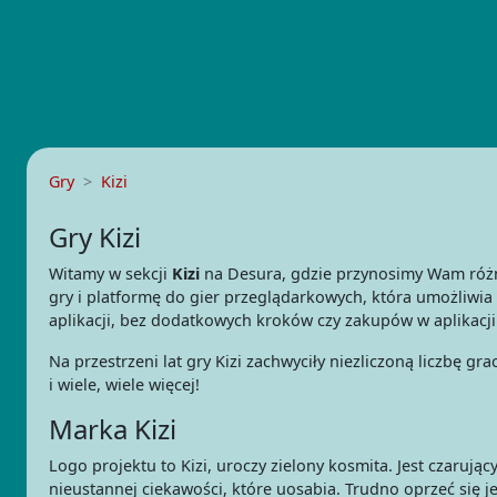
Gry
Kizi
Gry Kizi
Witamy w sekcji
Kizi
na Desura, gdzie przynosimy Wam różno
gry i platformę do gier przeglądarkowych, która umożliwia
aplikacji, bez dodatkowych kroków czy zakupów w aplikacji
Na przestrzeni lat gry Kizi zachwyciły niezliczoną liczbę g
i wiele, wiele więcej!
Marka Kizi
Logo projektu to Kizi, uroczy zielony kosmita. Jest czarują
nieustannej ciekawości, które uosabia. Trudno oprzeć się j