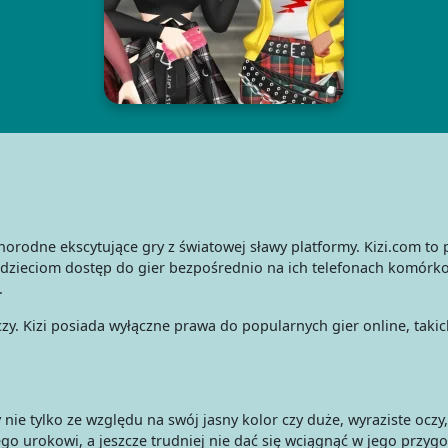
rodne ekscytujące gry z światowej sławy platformy. Kizi.com to 
 dzieciom dostęp do gier bezpośrednio na ich telefonach komórko
.
raczy. Kizi posiada wyłączne prawa do popularnych gier online, tak
cy nie tylko ze względu na swój jasny kolor czy duże, wyraziste ocz
ego urokowi, a jeszcze trudniej nie dać się wciągnąć w jego przy