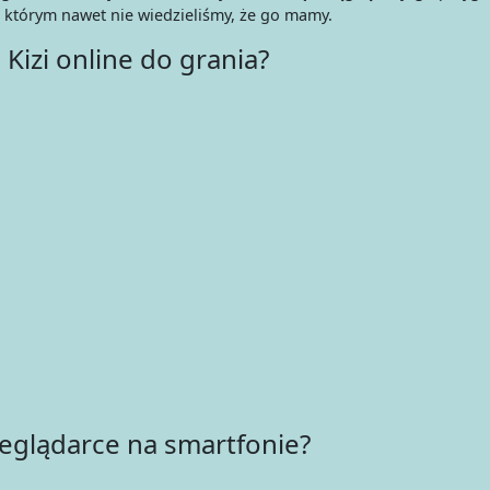
 którym nawet nie wiedzieliśmy, że go mamy.
Kizi online do grania?
rzeglądarce na smartfonie?