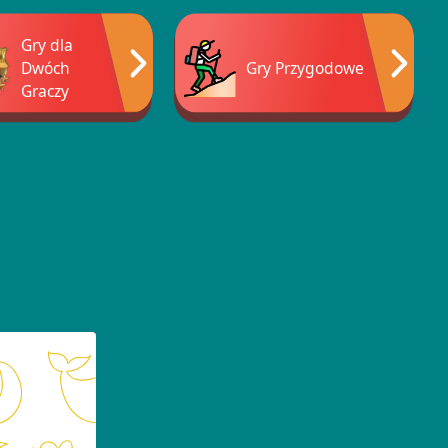
Gry dla
Dwóch
Gry Przygodowe
Graczy