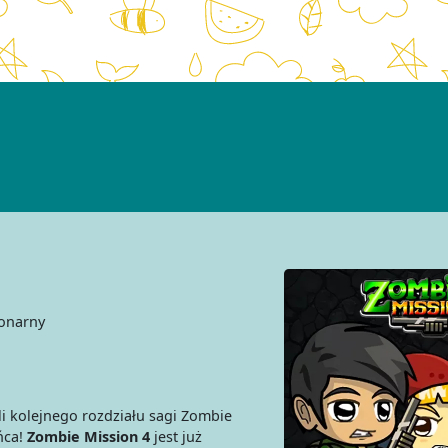
onarny
ali kolejnego rozdziału sagi Zombie
ńca!
Zombie Mission 4
jest już