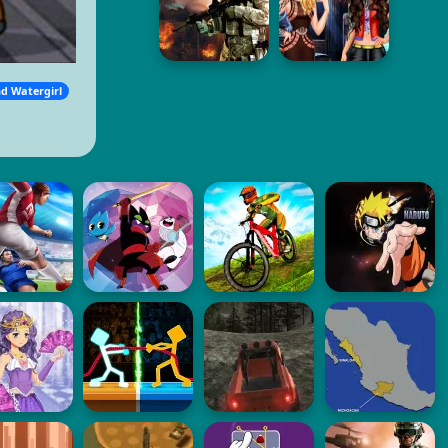
nd Watergirl