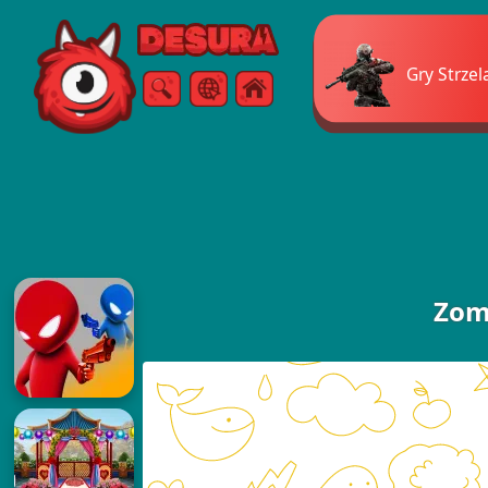
Free Online Games
Gry Strzel
Szukaj
Menu
Zom