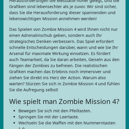
Herausforderungen die Messlatte höher gelegt, und die
Grafiken sind lebensechter als je zuvor. Wir sind sicher,
dass Sie die Herausforderung dieser spannenden und
lebenswichtigen Mission annehmen werden!
Das Spielen von Zombie Mission 4 wird Ihnen nicht nur
einen Adrenalinschub geben, sondern auch Ihr
strategisches Denken verbessern. Das Spiel erfordert
schnelle Entscheidungen darüber, wann und wie Sie Ihr
Arsenal für maximale Wirkung einsetzen. Es fördert
auch Teamarbeit, da Sie daran arbeiten, Geiseln aus den
Fängen der Zombies zu befreien. Die realistischen
Grafiken machen das Erlebnis noch immersiver und
ziehen Sie direkt ins Herz der Action. Warum also
warten? Stürzen Sie sich in Zombie Mission 4 und fühlen
Sie die Aufregung selbst!
Wie spielt man Zombie Mission 4?
Bewegen Sie sich mit den Pfeiltasten.
Springen Sie mit der Leertaste.
Wechseln Sie die Waffen mit den Nummerntasten
1-9.