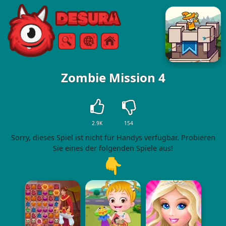
Free Online Games
Suche
Speisekarte
Zombie Mission 4
2.9K
154
Sorry, dieses Spiel ist nicht für Handys verfügbar. Probieren
Sie eines der folgenden Spiele aus!
👇