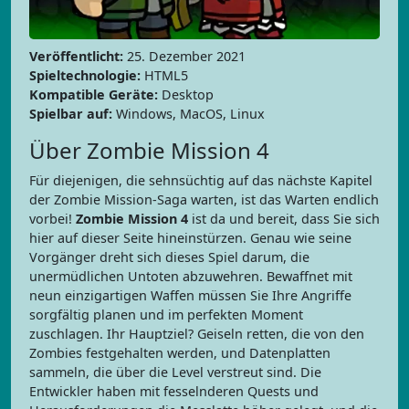
Veröffentlicht:
25. Dezember 2021
Spieltechnologie:
HTML5
Kompatible Geräte:
Desktop
Spielbar auf:
Windows, MacOS, Linux
Über Zombie Mission 4
Für diejenigen, die sehnsüchtig auf das nächste Kapitel
der Zombie Mission-Saga warten, ist das Warten endlich
vorbei!
Zombie Mission 4
ist da und bereit, dass Sie sich
hier auf dieser Seite hineinstürzen. Genau wie seine
Vorgänger dreht sich dieses Spiel darum, die
unermüdlichen Untoten abzuwehren. Bewaffnet mit
neun einzigartigen Waffen müssen Sie Ihre Angriffe
sorgfältig planen und im perfekten Moment
zuschlagen. Ihr Hauptziel? Geiseln retten, die von den
Zombies festgehalten werden, und Datenplatten
sammeln, die über die Level verstreut sind. Die
Entwickler haben mit fesselnderen Quests und