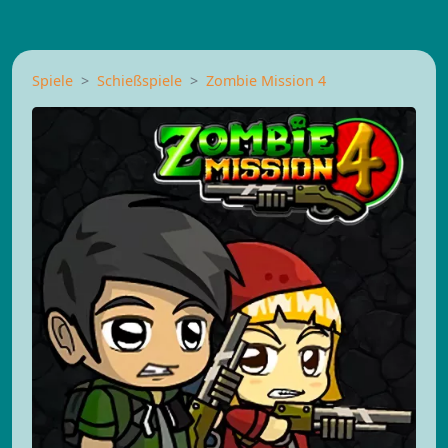
Spiele
Schießspiele
Zombie Mission 4