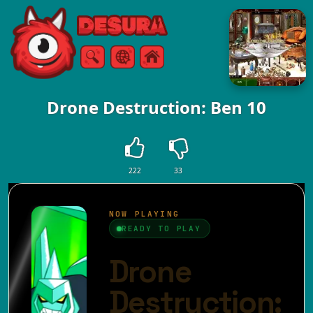
Free Online Games
Søg
Menu
Drone Destruction: Ben 10
222
33