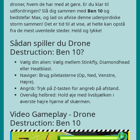
droner, hvem de har med at gøre. Er du klar til
udfordringen? Slå dig sammen med
Ben 10
og
bedstefar Max, og lad os afvise denne udenjordiske
storm sammen! Det er tid til at vise, at helte kan opstå
fra de mest uventede steder. Held og lykke!
Sådan spiller du Drone
Destruction: Ben 10?
Vælg din alien: Vælg mellem Stinkfly, Diamondhead
eller Heatblast.
Naviger: Brug piletasterne (Op, Ned, Venstre,
Højre).
Angrib: Tryk på Z-tasten for angreb på afstand.
Overvåg helbred: Hold øje med livsbjælken i
øverste højre hjørne af skærmen.
Video Gameplay - Drone
Destruction: Ben 10