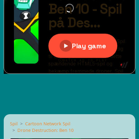
Spil
Cartoon Network Spil
Drone Destruction: Ben 10