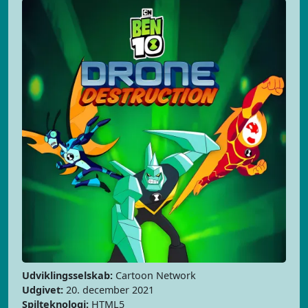
Udviklingsselskab:
Cartoon Network
Udgivet:
20. december 2021
Spilteknologi:
HTML5