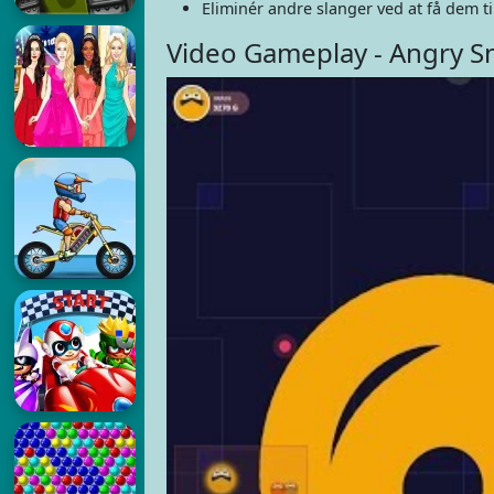
Eliminér andre slanger ved at få dem til
Video Gameplay - Angry S