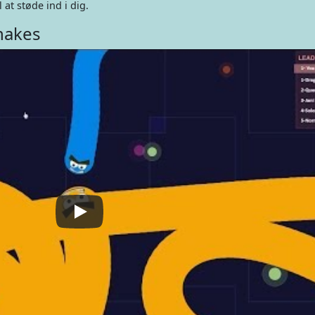
 at støde ind i dig.
nakes