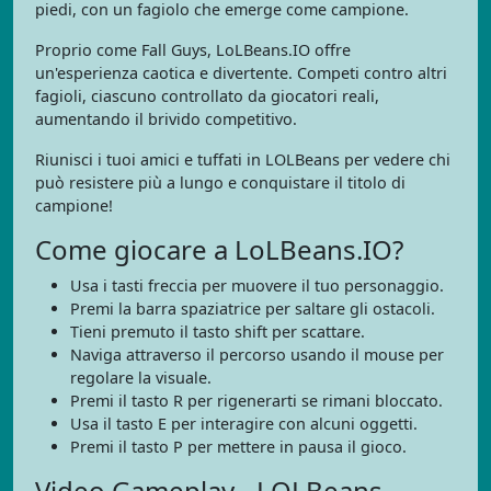
piedi, con un fagiolo che emerge come campione.
Proprio come Fall Guys, LoLBeans.IO offre
un'esperienza caotica e divertente. Competi contro altri
fagioli, ciascuno controllato da giocatori reali,
aumentando il brivido competitivo.
Riunisci i tuoi amici e tuffati in LOLBeans per vedere chi
può resistere più a lungo e conquistare il titolo di
campione!
Come giocare a LoLBeans.IO?
Usa i tasti freccia per muovere il tuo personaggio.
Premi la barra spaziatrice per saltare gli ostacoli.
Tieni premuto il tasto shift per scattare.
Naviga attraverso il percorso usando il mouse per
regolare la visuale.
Premi il tasto R per rigenerarti se rimani bloccato.
Usa il tasto E per interagire con alcuni oggetti.
Premi il tasto P per mettere in pausa il gioco.
Video Gameplay - LOLBeans