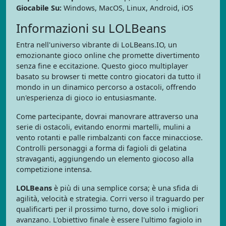
Giocabile Su:
Windows, MacOS, Linux, Android, iOS
Informazioni su LOLBeans
Entra nell'universo vibrante di LoLBeans.IO, un
emozionante gioco online che promette divertimento
senza fine e eccitazione. Questo gioco multiplayer
basato su browser ti mette contro giocatori da tutto il
mondo in un dinamico percorso a ostacoli, offrendo
un'esperienza di gioco io entusiasmante.
Come partecipante, dovrai manovrare attraverso una
serie di ostacoli, evitando enormi martelli, mulini a
vento rotanti e palle rimbalzanti con facce minacciose.
Controlli personaggi a forma di fagioli di gelatina
stravaganti, aggiungendo un elemento giocoso alla
competizione intensa.
LOLBeans
è più di una semplice corsa; è una sfida di
agilità, velocità e strategia. Corri verso il traguardo per
qualificarti per il prossimo turno, dove solo i migliori
avanzano. L'obiettivo finale è essere l'ultimo fagiolo in