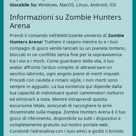
Giocabile Su:
Windows, MacOS, Linux, Android, iOS
Informazioni su Zombie Hunters
Arena
Prendi il comando nell'elettrizzante universo di
Zombie
Hunters Arena
! Trattieni il respiro mentre tu e i tuoi
compagni di gioco venite lanciati su un pianeta lontano,
bloccati in un conflitto senza fine per la sopravvivenza
tra i vivi e i morti. Come guardiano della vita, il tuo
avatar affronta l'arduo compito di attraversare un
vecchio labirinto, ogni angolo pieno di morti inquieti.
Procedi con cautela e rimani vigile, i non morti sono
sempre in agguato. La tua esistenza qui dipende dalla
tua capacità di individuare questi camminatori notturni
ed eliminarli a vista. Mentre intraprendi questa
escursione letale, assicurati di raccogliere le armi
disseminate sulla mappa. Zombie Hunters Arena è il tuo
gioco di riferimento, disponibile su tutti i dispositivi e
completamente gratuito sul nostro portale web.
Condividi l'adrenalina con i tuoi amici e goditi il brivido