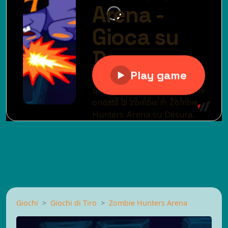
Giochi
Giochi di Tiro
Zombie Hunters Arena