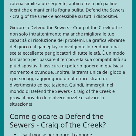
catena simile a un serpente, abbina tre o più palline
identiche e mantieni la fogna pulita. Defend the Sewers
- Craig of the Creek è accessibile su tutti i dispositivi.
Giocare a Defend the Sewers - Craig of the Creek offre
non solo intrattenimento ma anche migliora le tue
capacità di risoluzione dei problemi. La grafica vibrante
del gioco e il gameplay coinvolgente lo rendono una
scelta eccellente per giocatori di tutte le età. È un modo
fantastico per passare il tempo, e la sua compatibilità su
più dispositivi ti assicura di poterlo godere in qualsiasi
momento e ovunque. Inoltre, la trama unica del gioco e
i personaggi aggiungono un ulteriore strato di
divertimento ed eccitazione. Quindi, immergiti nel
mondo di Defend the Sewers - Craig of the Creek e
prova il brivido di risolvere puzzle e salvare la
situazione!
Come giocare a Defend the
Sewers - Craig of the Creek?
Usa il mouse per mirare il cannone.