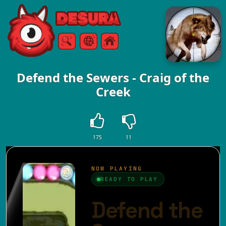
Free Online Games
Ricerca
Menù
Defend the Sewers - Craig of the
Creek
175
11