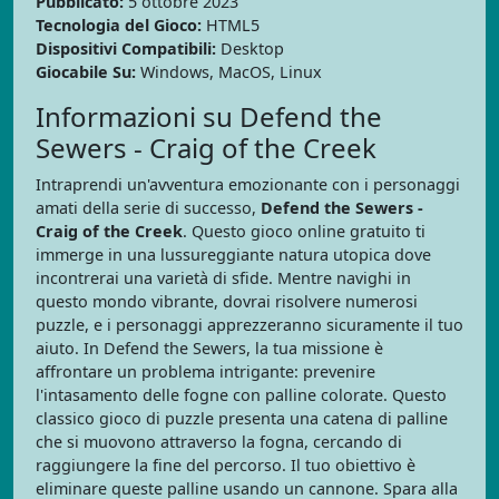
Pubblicato:
5 ottobre 2023
Tecnologia del Gioco:
HTML5
Dispositivi Compatibili:
Desktop
Giocabile Su:
Windows, MacOS, Linux
Informazioni su Defend the
Sewers - Craig of the Creek
Intraprendi un'avventura emozionante con i personaggi
amati della serie di successo,
Defend the Sewers -
Craig of the Creek
. Questo gioco online gratuito ti
immerge in una lussureggiante natura utopica dove
incontrerai una varietà di sfide. Mentre navighi in
questo mondo vibrante, dovrai risolvere numerosi
puzzle, e i personaggi apprezzeranno sicuramente il tuo
aiuto. In Defend the Sewers, la tua missione è
affrontare un problema intrigante: prevenire
l'intasamento delle fogne con palline colorate. Questo
classico gioco di puzzle presenta una catena di palline
che si muovono attraverso la fogna, cercando di
raggiungere la fine del percorso. Il tuo obiettivo è
eliminare queste palline usando un cannone. Spara alla