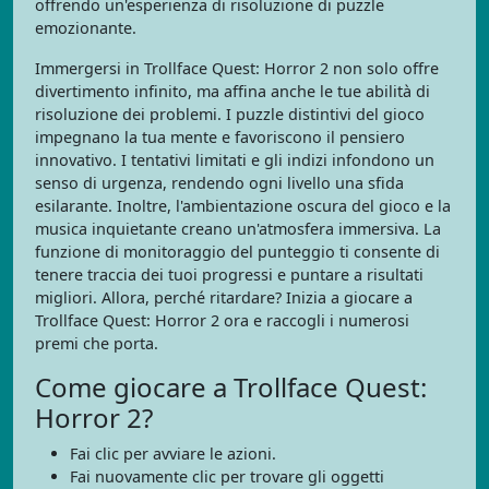
offrendo un'esperienza di risoluzione di puzzle
emozionante.
Immergersi in Trollface Quest: Horror 2 non solo offre
divertimento infinito, ma affina anche le tue abilità di
risoluzione dei problemi. I puzzle distintivi del gioco
impegnano la tua mente e favoriscono il pensiero
innovativo. I tentativi limitati e gli indizi infondono un
senso di urgenza, rendendo ogni livello una sfida
esilarante. Inoltre, l'ambientazione oscura del gioco e la
musica inquietante creano un'atmosfera immersiva. La
funzione di monitoraggio del punteggio ti consente di
tenere traccia dei tuoi progressi e puntare a risultati
migliori. Allora, perché ritardare? Inizia a giocare a
Trollface Quest: Horror 2 ora e raccogli i numerosi
premi che porta.
Come giocare a Trollface Quest:
Horror 2?
Fai clic per avviare le azioni.
Fai nuovamente clic per trovare gli oggetti