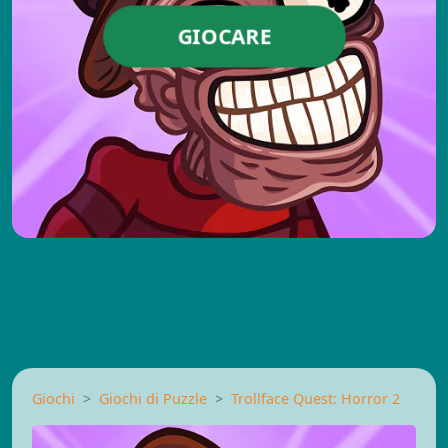
GIOCARE
Giochi
Giochi di Puzzle
Trollface Quest: Horror 2