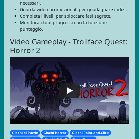
necessari.
Guarda video promozionali per guadagnare indizi.
Completa i livelli per sbloccare fasi segrete.
Monitora i tuoi progressi con la funzione
punteggio.
Video Gameplay - Trollface Quest:
Horror 2
Giochi di Puzzle
Giochi Horror
Giochi Point-and-Click