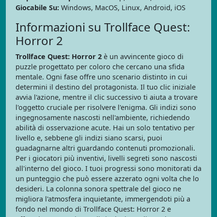
Giocabile Su:
Windows, MacOS, Linux, Android, iOS
Informazioni su Trollface Quest:
Horror 2
Trollface Quest: Horror 2
è un avvincente gioco di
puzzle progettato per coloro che cercano una sfida
mentale. Ogni fase offre uno scenario distinto in cui
determini il destino del protagonista. Il tuo clic iniziale
avvia l'azione, mentre il clic successivo ti aiuta a trovare
l'oggetto cruciale per risolvere l'enigma. Gli indizi sono
ingegnosamente nascosti nell'ambiente, richiedendo
abilità di osservazione acute. Hai un solo tentativo per
livello e, sebbene gli indizi siano scarsi, puoi
guadagnarne altri guardando contenuti promozionali.
Per i giocatori più inventivi, livelli segreti sono nascosti
all'interno del gioco. I tuoi progressi sono monitorati da
un punteggio che può essere azzerato ogni volta che lo
desideri. La colonna sonora spettrale del gioco ne
migliora l'atmosfera inquietante, immergendoti più a
fondo nel mondo di Trollface Quest: Horror 2 e