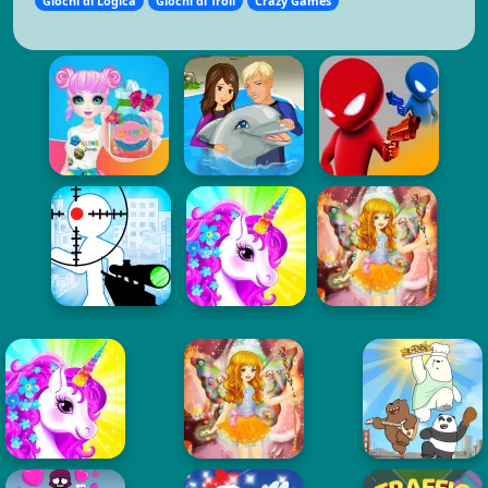
Giochi di Logica
Giochi di Troll
Crazy Games