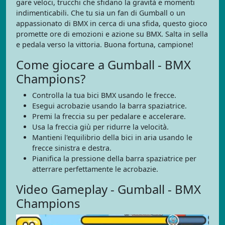
gare veloci, trucchi che sfidano la gravità e momenti
indimenticabili. Che tu sia un fan di Gumball o un
appassionato di BMX in cerca di una sfida, questo gioco
promette ore di emozioni e azione su BMX. Salta in sella
e pedala verso la vittoria. Buona fortuna, campione!
Come giocare a Gumball - BMX
Champions?
Controlla la tua bici BMX usando le frecce.
Esegui acrobazie usando la barra spaziatrice.
Premi la freccia su per pedalare e accelerare.
Usa la freccia giù per ridurre la velocità.
Mantieni l'equilibrio della bici in aria usando le
frecce sinistra e destra.
Pianifica la pressione della barra spaziatrice per
atterrare perfettamente le acrobazie.
Video Gameplay - Gumball - BMX
Champions