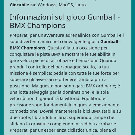
Giocabile su:
Windows, MacOS, Linux
Informazioni sul gioco Gumball -
BMX Champions
Preparati per un'avventura adrenalinica con Gumball e i
suoi divertenti amici nel coinvolgente gioco
Gumball -
BMX Champions
. Questa è la tua occasione per
conquistare le piste BMX e mostrare le tue abilità in
gare veloci piene di acrobazie ed emozioni. Quando
prendi il controllo del personaggio scelto, la tua
missione è semplice: pedala con tutte le tue forze per
superare gli avversari e ottenere l'ambita prima
posizione. Ma queste non sono gare BMX ordinarie; è
una lotta selvaggia per la dominazione, e la sola
velocità non ti garantirà la vittoria. Equilibrio e
precisione sono fondamentali in questa emozionante
competizione. Dovrai mantenere la bici BMX stabile su
due ruote, librandoti in aria, superando rampe che
sfidano la gravità e compiendo incredibili acrobazie.
Preparati per un'esperienza ciclistica unica, piena di