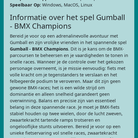
Speelbaar Op:
Windows, MacOS, Linux
Informatie over het spel Gumball
- BMX Champions
Bereid je voor op een adrenalinevolle avontuur met
Gumball en zijn vrolijke vrienden in het spannende spel
Gumball - BMX Champions
. Dit is je kans om de BMX-
parcoursen te beheersen en je vaardigheden te tonen in
snelle races. Wanneer je de controle over het gekozen
personage overneemt, is je missie eenvoudig: fiets met
volle kracht om je tegenstanders te verslaan en het
felbegeerde podium te veroveren. Maar dit zijn geen
gewone BMX-races; het is een wilde strijd om
dominantie en alleen snelheid garandeert geen
overwinning. Balans en precisie zijn van essentieel
belang in deze spannende race. Je moet je BMX-fiets
stabiel houden op twee wielen, door de lucht zweven,
zwaartekracht tartende ramps trotseren en
ongelooflijke stunts uitvoeren. Bereid je voor op een
unieke fietservaring vol snelle races, zwaartekracht