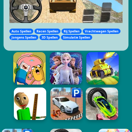
Auto Spellen
Racen Spellen
Rij Spellen
Vrachtwagen Spellen
Jongens Spellen
3D Spellen
Simulatie Spellen