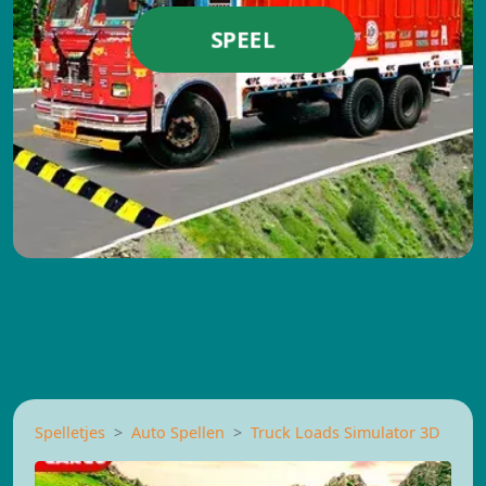
SPEEL
Spelletjes
Auto Spellen
Truck Loads Simulator 3D