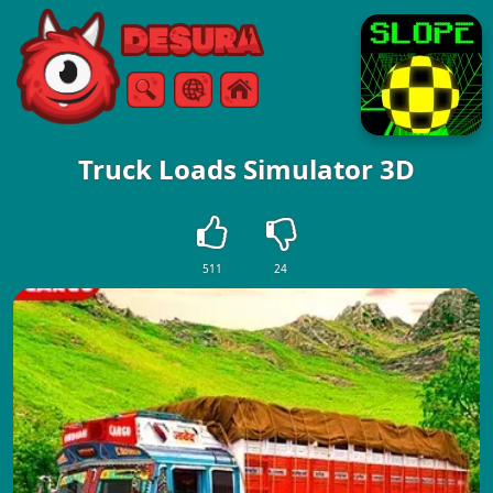
Free Online Games
Zoeken
Menu
Truck Loads Simulator 3D
511
24