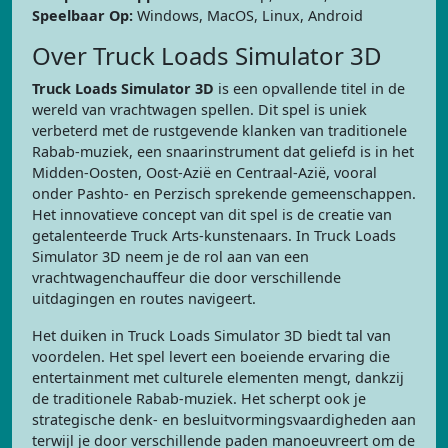
Speelbaar Op:
Windows, MacOS, Linux, Android
Over Truck Loads Simulator 3D
Truck Loads Simulator 3D
is een opvallende titel in de
wereld van vrachtwagen spellen. Dit spel is uniek
verbeterd met de rustgevende klanken van traditionele
Rabab-muziek, een snaarinstrument dat geliefd is in het
Midden-Oosten, Oost-Azië en Centraal-Azië, vooral
onder Pashto- en Perzisch sprekende gemeenschappen.
Het innovatieve concept van dit spel is de creatie van
getalenteerde Truck Arts-kunstenaars. In Truck Loads
Simulator 3D neem je de rol aan van een
vrachtwagenchauffeur die door verschillende
uitdagingen en routes navigeert.
Het duiken in Truck Loads Simulator 3D biedt tal van
voordelen. Het spel levert een boeiende ervaring die
entertainment met culturele elementen mengt, dankzij
de traditionele Rabab-muziek. Het scherpt ook je
strategische denk- en besluitvormingsvaardigheden aan
terwijl je door verschillende paden manoeuvreert om de