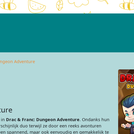
ungeon Adventure
ture
 in
Drac & Franc: Dungeon Adventure
. Ondanks hun
chijnlijk duo terwijl ze door een reeks avonturen
lleen spannend, maar ook eenvoudig en gemakkelijk te