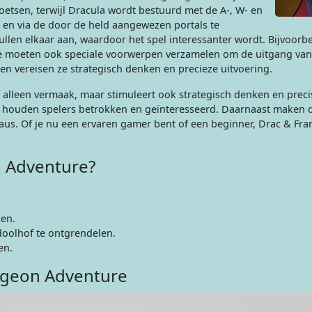
toetsen, terwijl Dracula wordt bestuurd met de A-, W- en
n en via de door de held aangewezen portals te
len elkaar aan, waardoor het spel interessanter wordt. Bijvoorb
e moeten ook speciale voorwerpen verzamelen om de uitgang van 
n vereisen ze strategisch denken en precieze uitvoering.
 alleen vermaak, maar stimuleert ook strategisch denken en preci
 houden spelers betrokken en geïnteresseerd. Daarnaast maken 
veaus. Of je nu een ervaren gamer bent of een beginner, Drac & F
n Adventure?
ken.
oolhof te ontgrendelen.
en.
ngeon Adventure