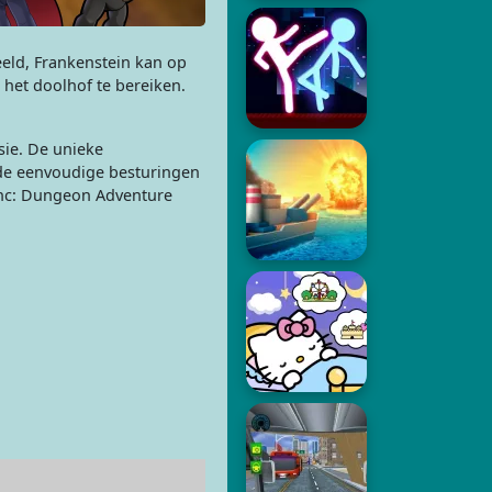
eeld, Frankenstein kan op
het doolhof te bereiken.
sie. De unieke
de eenvoudige besturingen
ranc: Dungeon Adventure