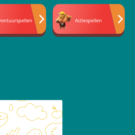
vontuurspellen
Actiespellen