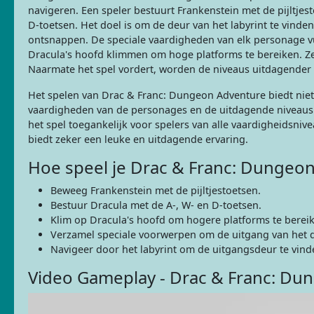
navigeren. Een speler bestuurt Frankenstein met de pijltjes
D-toetsen. Het doel is om de deur van het labyrint te vinde
ontsnappen. De speciale vaardigheden van elk personage vul
Dracula's hoofd klimmen om hoge platforms te bereiken. Z
Naarmate het spel vordert, worden de niveaus uitdagender e
Het spelen van Drac & Franc: Dungeon Adventure biedt niet
vaardigheden van de personages en de uitdagende niveaus
het spel toegankelijk voor spelers van alle vaardigheidsni
biedt zeker een leuke en uitdagende ervaring.
Hoe speel je Drac & Franc: Dungeo
Beweeg Frankenstein met de pijltjestoetsen.
Bestuur Dracula met de A-, W- en D-toetsen.
Klim op Dracula's hoofd om hogere platforms te berei
Verzamel speciale voorwerpen om de uitgang van het d
Navigeer door het labyrint om de uitgangsdeur te vind
Video Gameplay - Drac & Franc: Du