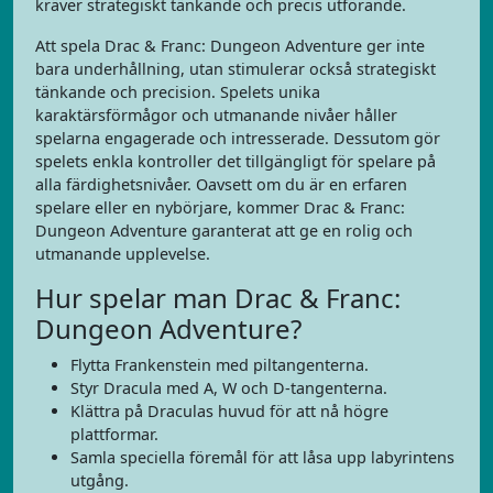
kräver strategiskt tänkande och precis utförande.
Att spela Drac & Franc: Dungeon Adventure ger inte
bara underhållning, utan stimulerar också strategiskt
tänkande och precision. Spelets unika
karaktärsförmågor och utmanande nivåer håller
spelarna engagerade och intresserade. Dessutom gör
spelets enkla kontroller det tillgängligt för spelare på
alla färdighetsnivåer. Oavsett om du är en erfaren
spelare eller en nybörjare, kommer Drac & Franc:
Dungeon Adventure garanterat att ge en rolig och
utmanande upplevelse.
Hur spelar man Drac & Franc:
Dungeon Adventure?
Flytta Frankenstein med piltangenterna.
Styr Dracula med A, W och D-tangenterna.
Klättra på Draculas huvud för att nå högre
plattformar.
Samla speciella föremål för att låsa upp labyrintens
utgång.