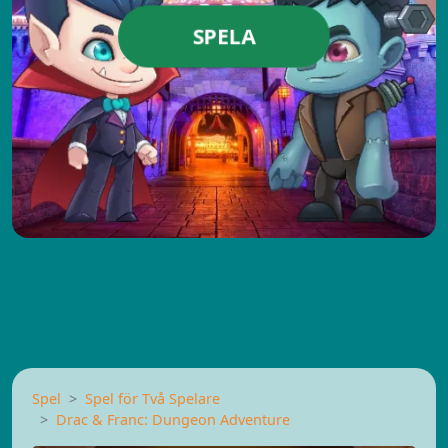
SPELA
Spel
Spel för Två Spelare
Drac & Franc: Dungeon Adventure