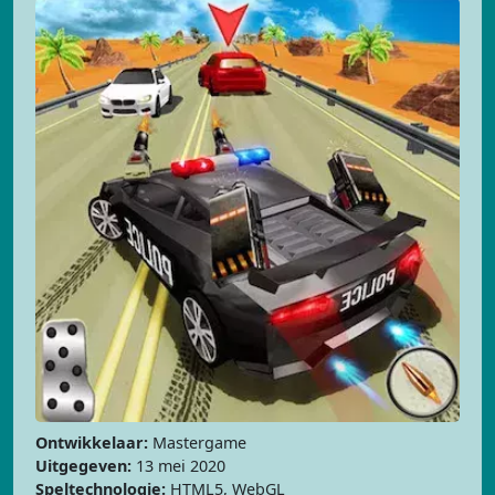
Ontwikkelaar:
Mastergame
Uitgegeven:
13 mei 2020
Speltechnologie:
HTML5, WebGL