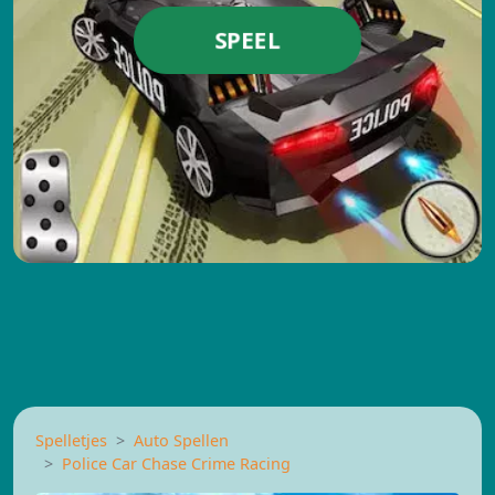
SPEEL
Spelletjes
Auto Spellen
Police Car Chase Crime Racing