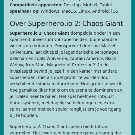
Compatibele apparaten:
Desktop, Mobiel, Tablet
Speelbaar op:
Windows, MacOS, Linux, Android, iOS
Over Superhero.io 2: Chaos Giant
Superhero.io 2: Chaos Giant
dompelt je onder in een
spannend universum vol superhelden, buitenaardse
wezens en mutanten. Geïnspireerd door het Marvel
Universum, laat dit spel je legendarische personages
belichamen zoals Wolverine, Captain America, Black
Widow, Iron Man, Magneto of Professor X. In dit
invasiespel bevind je jezelf in een kamer met andere
superhelden, met als doel groter te worden door
verschillende stadia te doorlopen. Hoe groter je wordt,
hoe gemakkelijker het is om de arena te domineren en
je rivalen neer te halen. Het spel heeft een robuust
bonussysteem, met dagelijkse beloningen en extra
spins, samen met een speler ranglijst om je voortgang
bij te houden.
Superhero.io 2: Chaos Giant spelen biedt tal van
voordelen. Het levert een boeiende game-ervaring die