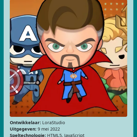
Ontwikkelaar:
LoraStudio
Uitgegeven:
9 mei 2022
Speltechnologie:
HTML5, JavaScript