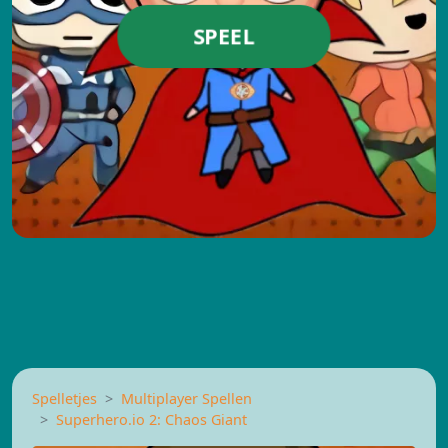
SPEEL
Spelletjes
Multiplayer Spellen
Superhero.io 2: Chaos Giant