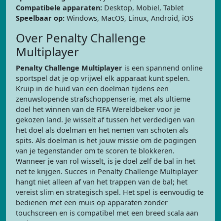
Compatibele apparaten:
Desktop, Mobiel, Tablet
Speelbaar op:
Windows, MacOS, Linux, Android, iOS
Over Penalty Challenge
Multiplayer
Penalty Challenge Multiplayer
is een spannend online
sportspel dat je op vrijwel elk apparaat kunt spelen.
Kruip in de huid van een doelman tijdens een
zenuwslopende strafschoppenserie, met als ultieme
doel het winnen van de FIFA Wereldbeker voor je
gekozen land. Je wisselt af tussen het verdedigen van
het doel als doelman en het nemen van schoten als
spits. Als doelman is het jouw missie om de pogingen
van je tegenstander om te scoren te blokkeren.
Wanneer je van rol wisselt, is je doel zelf de bal in het
net te krijgen. Succes in Penalty Challenge Multiplayer
hangt niet alleen af van het trappen van de bal; het
vereist slim en strategisch spel. Het spel is eenvoudig te
bedienen met een muis op apparaten zonder
touchscreen en is compatibel met een breed scala aan