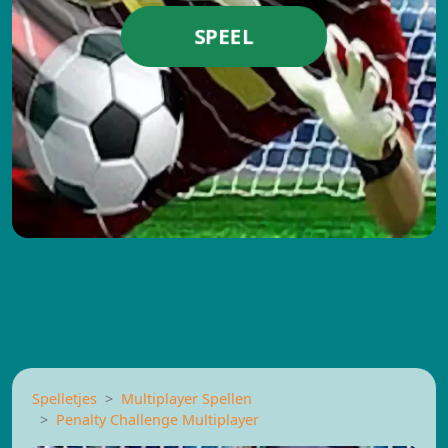
SPEEL
Spelletjes
Multiplayer Spellen
Penalty Challenge Multiplayer