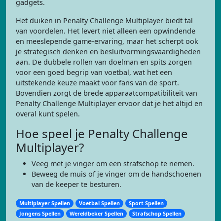
gadgets.
Het duiken in Penalty Challenge Multiplayer biedt tal
van voordelen. Het levert niet alleen een opwindende
en meeslepende game-ervaring, maar het scherpt ook
je strategisch denken en besluitvormingsvaardigheden
aan. De dubbele rollen van doelman en spits zorgen
voor een goed begrip van voetbal, wat het een
uitstekende keuze maakt voor fans van de sport.
Bovendien zorgt de brede apparaatcompatibiliteit van
Penalty Challenge Multiplayer ervoor dat je het altijd en
overal kunt spelen.
Hoe speel je Penalty Challenge
Multiplayer?
Veeg met je vinger om een strafschop te nemen.
Beweeg de muis of je vinger om de handschoenen
van de keeper te besturen.
Multiplayer Spellen
Voetbal Spellen
Sport Spellen
Jongens Spellen
Wereldbeker Spellen
Strafschop Spellen