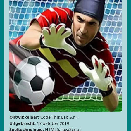
Ontwikkelaar:
Code This Lab S.r.l.
Uitgebracht:
17 oktober 2019
Speltechnologie:
HTML5, JavaScript