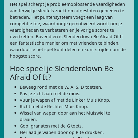
Het spel scherpt je probleemoplossende vaardigheden
aan terwijl je sleutels zoekt om afgesloten gebieden te
betreden. Het puntensysteem voegt een laag van
competitie toe, waardoor je gemotiveerd wordt om je
vaardigheden te verbeteren en je vorige scores te
overtreffen. Bovendien is Slenderclown Be Afraid Of It
een fantastische manier om met vrienden te binden,
waardoor je het spel kunt delen en kunt strijden om de
hoogste score.
Hoe speel je Slenderclown Be
Afraid Of It?
Beweeg rond met de W, A, S, D toetsen.
Pas je zicht aan met de muis.
Vuur je wapen af met de Linker Muis Knop.
Richt met de Rechter Muis Knop.
Wissel van wapen door aan het Muiswiel te
draaien.
Gooi granaten met de G toets.
Herlaad je wapen door op R te drukken.