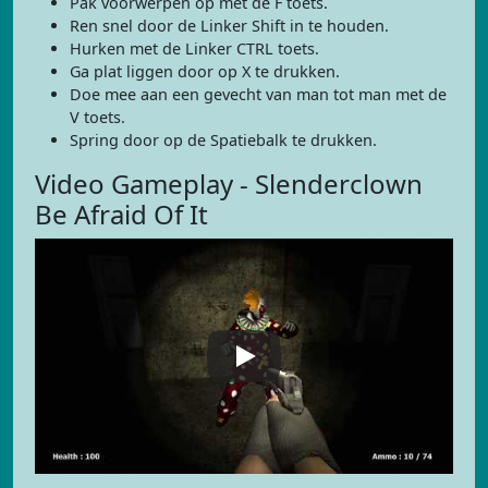
Pak voorwerpen op met de F toets.
Ren snel door de Linker Shift in te houden.
Hurken met de Linker CTRL toets.
Ga plat liggen door op X te drukken.
Doe mee aan een gevecht van man tot man met de
V toets.
Spring door op de Spatiebalk te drukken.
Video Gameplay - Slenderclown
Be Afraid Of It