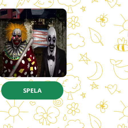
SPELA