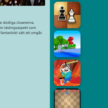
de dödliga clownerna.
 en tävlingsaspekt som
 fantastiskt sätt att umgås