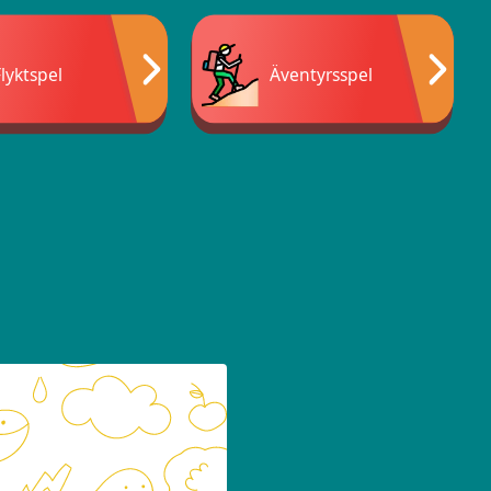
Flyktspel
Äventyrsspel