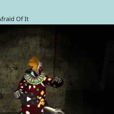
raid Of It