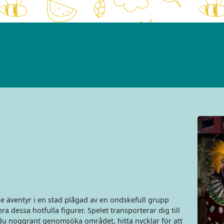
e äventyr i en stad plågad av en ondskefull grupp
 dessa hotfulla figurer. Spelet transporterar dig till
du noggrant genomsöka området, hitta nycklar för att