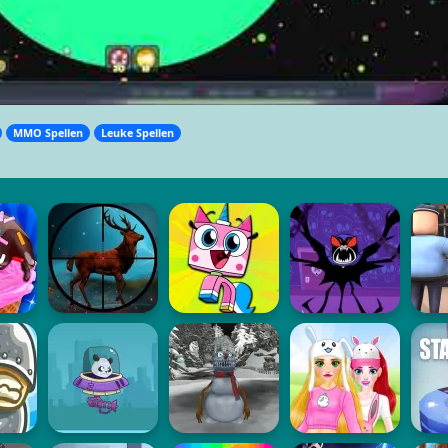
MMO Spellen
Leuke Spellen