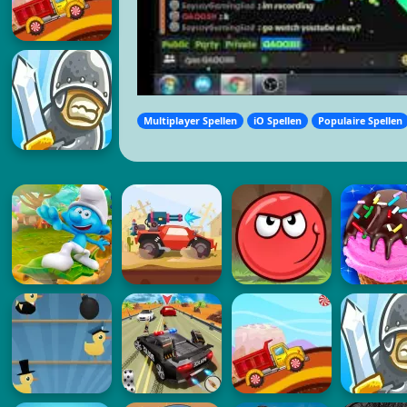
Multiplayer Spellen
iO Spellen
Populaire Spellen