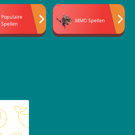
Populaire
MMO Spellen
Spellen