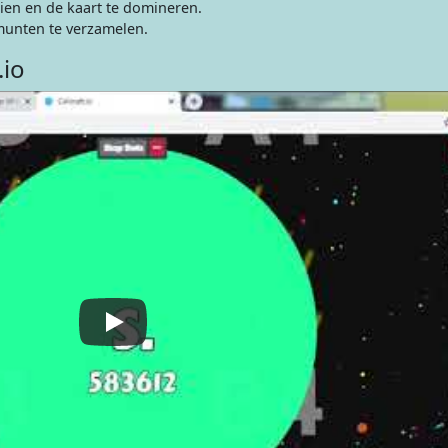
ien en de kaart te domineren.
munten te verzamelen.
.io