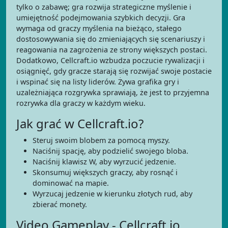
tylko o zabawę; gra rozwija strategiczne myślenie i
umiejętność podejmowania szybkich decyzji. Gra
wymaga od graczy myślenia na bieżąco, stałego
dostosowywania się do zmieniających się scenariuszy i
reagowania na zagrożenia ze strony większych postaci.
Dodatkowo, Cellcraft.io wzbudza poczucie rywalizacji i
osiągnięć, gdy gracze starają się rozwijać swoje postacie
i wspinać się na listy liderów. Żywa grafika gry i
uzależniająca rozgrywka sprawiają, że jest to przyjemna
rozrywka dla graczy w każdym wieku.
Jak grać w Cellcraft.io?
Steruj swoim blobem za pomocą myszy.
Naciśnij spację, aby podzielić swojego bloba.
Naciśnij klawisz W, aby wyrzucić jedzenie.
Skonsumuj większych graczy, aby rosnąć i
dominować na mapie.
Wyrzucaj jedzenie w kierunku złotych rud, aby
zbierać monety.
Video Gameplay - Cellcraft.io