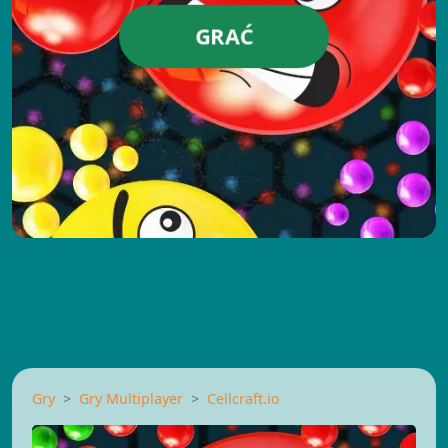
GRAĆ
Gry
Gry Multiplayer
Cellcraft.io