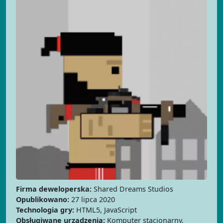
Firma deweloperska:
Shared Dreams Studios
Opublikowano:
27 lipca 2020
Technologia gry:
HTML5, JavaScript
Obsługiwane urządzenia:
Komputer stacjonarny,