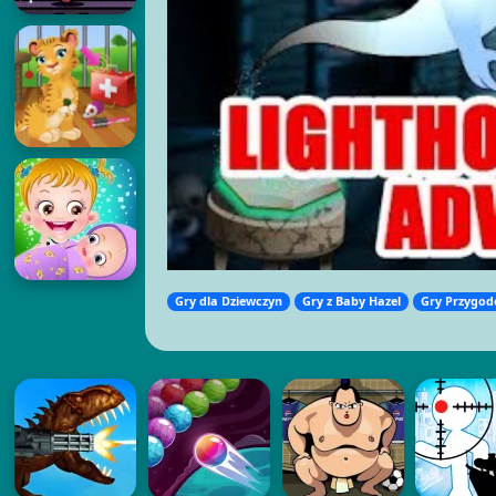
Gry dla Dziewczyn
Gry z Baby Hazel
Gry Przygo