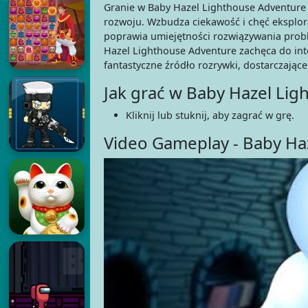
Granie w Baby Hazel Lighthouse Adventure pr
rozwoju. Wzbudza ciekawość i chęć eksplorac
poprawia umiejętności rozwiązywania probl
Hazel Lighthouse Adventure zachęca do inter
fantastyczne źródło rozrywki, dostarczają
Jak grać w Baby Hazel Li
Kliknij lub stuknij, aby zagrać w grę.
Video Gameplay - Baby Ha