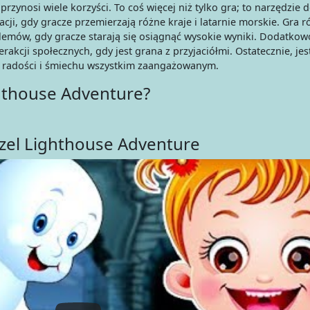
zynosi wiele korzyści. To coś więcej niż tylko gra; to narzędzie d
ji, gdy gracze przemierzają różne kraje i latarnie morskie. Gra 
emów, gdy gracze starają się osiągnąć wysokie wyniki. Dodatkow
akcji społecznych, gdy jest grana z przyjaciółmi. Ostatecznie, jes
ce radości i śmiechu wszystkim zaangażowanym.
ghthouse Adventure?
zel Lighthouse Adventure