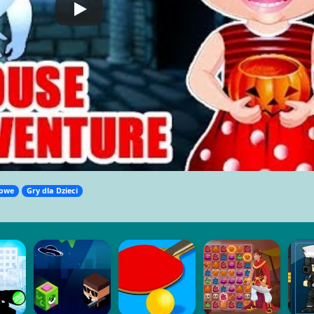
dowe
Gry dla Dzieci