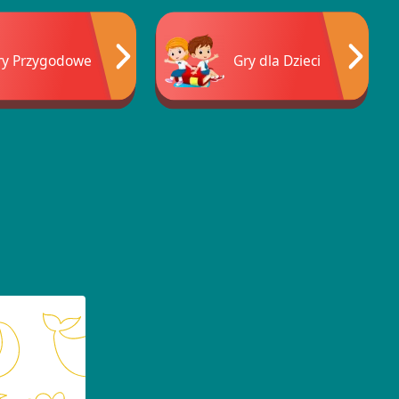
ry Przygodowe
Gry dla Dzieci