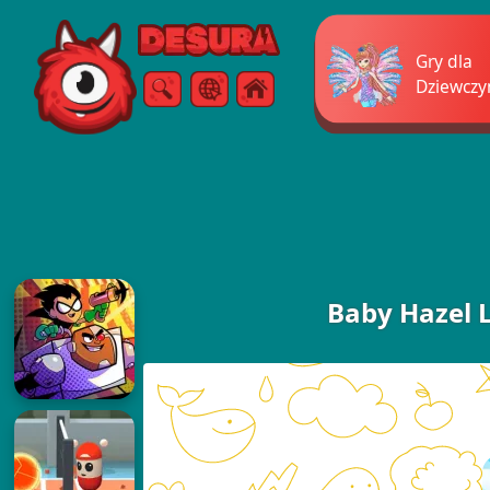
Free Online Games
Gry dla
Dziewczy
Szukaj
Menu
Baby Hazel 