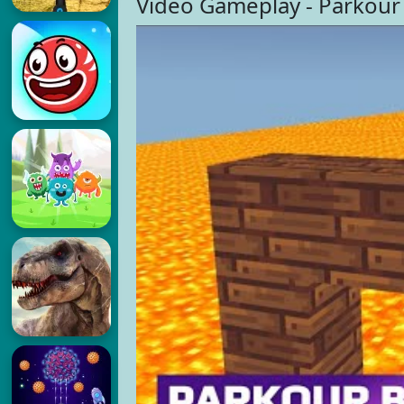
Video Gameplay - Parkour