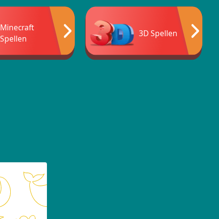
Minecraft
3D Spellen
Spellen