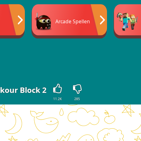
Arcade Spellen
kour Block 2
11.2K
285