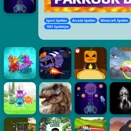
Sport Spellen
Arcade Spellen
Minecraft Spellen
1001 Spelletjes