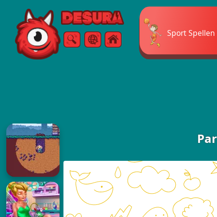
Free Online Games
Sport Spellen
Zoeken
Menu
Par