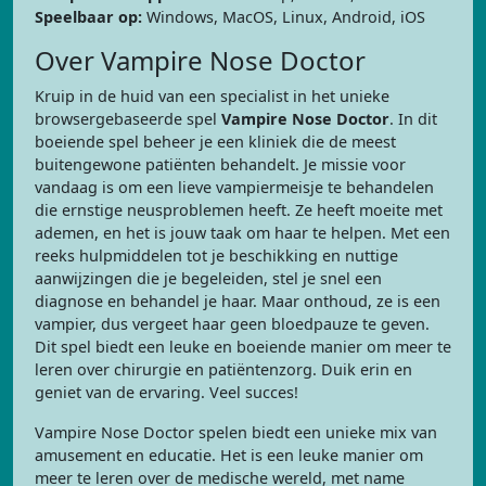
Speelbaar op:
Windows, MacOS, Linux, Android, iOS
Over Vampire Nose Doctor
Kruip in de huid van een specialist in het unieke
browsergebaseerde spel
Vampire Nose Doctor
. In dit
boeiende spel beheer je een kliniek die de meest
buitengewone patiënten behandelt. Je missie voor
vandaag is om een lieve vampiermeisje te behandelen
die ernstige neusproblemen heeft. Ze heeft moeite met
ademen, en het is jouw taak om haar te helpen. Met een
reeks hulpmiddelen tot je beschikking en nuttige
aanwijzingen die je begeleiden, stel je snel een
diagnose en behandel je haar. Maar onthoud, ze is een
vampier, dus vergeet haar geen bloedpauze te geven.
Dit spel biedt een leuke en boeiende manier om meer te
leren over chirurgie en patiëntenzorg. Duik erin en
geniet van de ervaring. Veel succes!
Vampire Nose Doctor spelen biedt een unieke mix van
amusement en educatie. Het is een leuke manier om
meer te leren over de medische wereld, met name