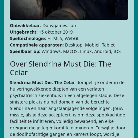
Ontwikkelaar:
Danygames.com
Uitgebracht:
15 oktober 2019
Speltechnologie:
HTML5, WebGL
Compatibele apparaten:
Desktop, Mobiel, Tablet
Speelbaar op:
Windows, MacOS, Linux, Android, iOS
Over Slendrina Must Die: The
Celar
Slendrina Must Die: The Celar
dompelt je onder in de
huiveringwekkende diepten van een verlaten
psychiatrisch ziekenhuis in een afgelegen stadje. Deze
sinistere plek is nu het domein van de beruchte
Slendrina en haar angstaanjagende volgelingen. Jouw
missie, als je deze accepteert, is om deze spookachtige
faciliteit te infiltreren, volledig bewapend, en elke
dreiging die je tegenkomt te elimineren. Terwijl je door
de doolhofachtige gangen en kamers loopt, word je