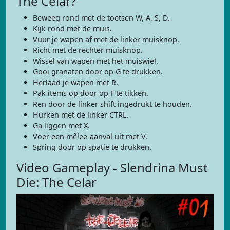
The Celar?
Beweeg rond met de toetsen W, A, S, D.
Kijk rond met de muis.
Vuur je wapen af met de linker muisknop.
Richt met de rechter muisknop.
Wissel van wapen met het muiswiel.
Gooi granaten door op G te drukken.
Herlaad je wapen met R.
Pak items op door op F te tikken.
Ren door de linker shift ingedrukt te houden.
Hurken met de linker CTRL.
Ga liggen met X.
Voer een mêlee-aanval uit met V.
Spring door op spatie te drukken.
Video Gameplay - Slendrina Must
Die: The Celar