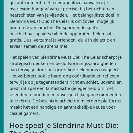
geconfronteerd met meedogenloze aanvallen. Je
overleving hangt af van je precisie bij het richten en
neerschieten van je vijanden. Het belangrijkste doel in
Slendrina Must Die: The Celar is om zoveel mogelijk
punten te verzamelen. Dit spannende spel is
beschikbaar op verschillende apparaten, helemaal
gratis. Dus, verzamel je vrienden, duik in de actie en
ervaar samen de adrenaline!
Het spelen van Slendrina Must Die: The Celar scherpt je
strategisch denken en besluitvormingsvaardigheden
aan terwijl je door het griezelige ziekenhuis navigeert.
Het verbetert ook je hand-oog coördinatie en reflexen
terwijl je op je tegenstanders richt en schiet. Bovendien
biedt dit spel een fantastische gelegenheid om met
vrienden te bonden en onvergetelijke game momenten
te creëren. De beschikbaarheid op meerdere platforms
maakt het een handige en aantrekkelijke keuze voor
casual gamers.
Hoe speel je Slendrina Must Die: