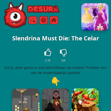
Free Online Games
Zoeken
Menu
Slendrina Must Die: The Celar
2.7K
120
Sorry, deze game is niet beschikbaar op mobiel. Probeer een
van de onderstaande spellen!
👇