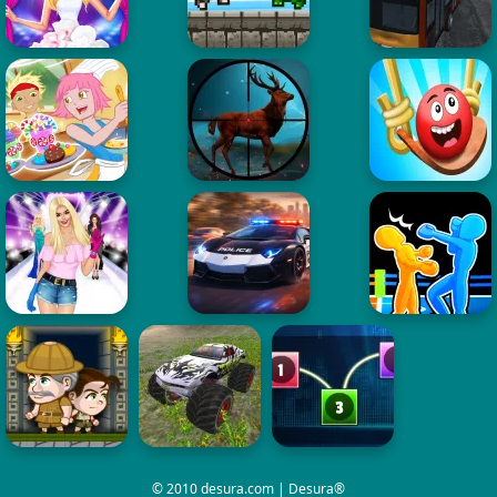
© 2010 desura.com | Desura®