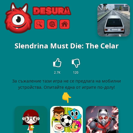
Free Online Games
Търсене
Меню
Slendrina Must Die: The Celar
2.7K
120
За съжаление тази игра не се предлага на мобилни
устройства. Опитайте една от игрите по-долу!
👇