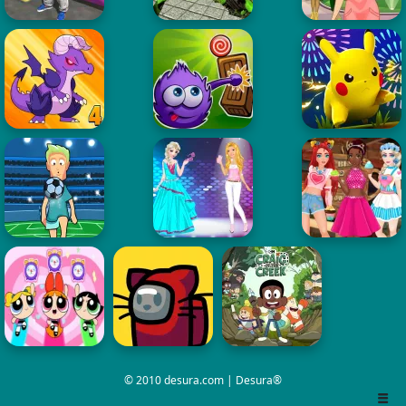
© 2010 desura.com | Desura®