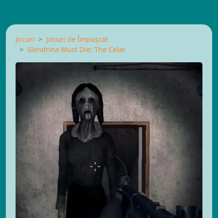
Jocuri
Jocuri de Împușcat
Slendrina Must Die: The Celar