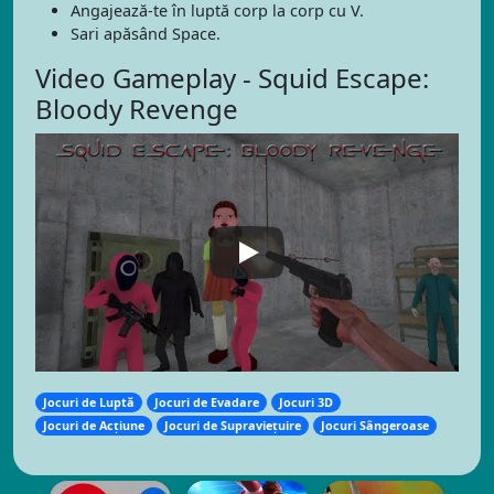
Angajează-te în luptă corp la corp cu V.
Sari apăsând Space.
Video Gameplay - Squid Escape:
Bloody Revenge
Jocuri de Luptă
Jocuri de Evadare
Jocuri 3D
Jocuri de Acțiune
Jocuri de Supraviețuire
Jocuri Sângeroase