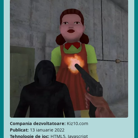
Compania dezvoltatoare:
Kiz10.com
Publicat:
13 ianuarie 2022
Tehnologie de joc:
HTML5, Javascript