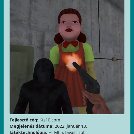
Fejlesztő cég:
Kiz10.com
Megjelenés dátuma:
2022. január 13.
Játéktechnológia:
HTML5, Javascript