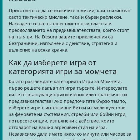
Пригответе се да се включите в мисии, които изискват
както тактическо мислене, така и бързи рефлекси.
Насладете се на пътешествието към властта и
преодоляването на предизвикателствата, които стоят
на пътя ви. На Desura вашите приключения са
безгранични, изпълнени с действие, стратегия и
вълнение на всяка крачка.
Как да изберете игра от
категорията игри за момчета
Когато разглеждате категорията Игри за Момчета,
първо решете какъв тип игра търсите. Интересувате
ли се от вълнуващи приключения или стратегически
предизвикателства? Ако предпочитате бързо темпо,
изберете игри с интензивни битки и смели куестове.
За феновете на състезания, стрелби или бойни игри,
потърсете опции, изпълнени с действие, които
отговарят на вашия агресивен стил на игра.
Независимо дали имате няколко минути или часове за