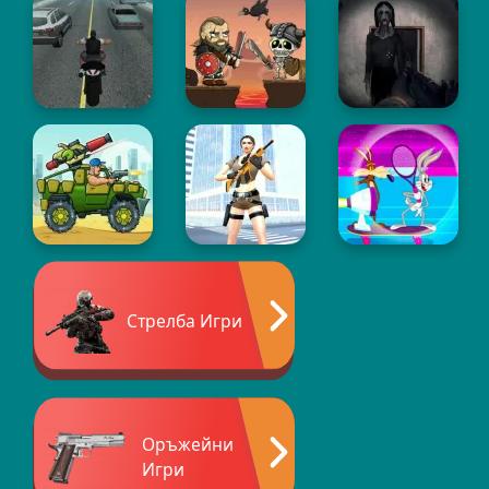
Стрелба Игри
Оръжейни
Игри