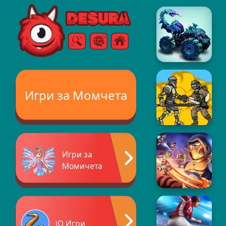
Free Online Games
Търсене
Меню
Игри за Момчета
Игри за
Момичета
iO Игри