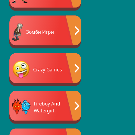
Зомби Игри
Crazy Games
Fireboy And
Watergirl