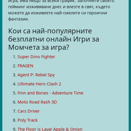
игра, има нещо за всеки график. Започнете своето
гейминг изживяване днес и влезте в свят, където
можете да изживеете най-смелите си героични
фантазии.
Кои са най-популярните
безплатни онлайн Игри за
Момчета за игра?
Super Dino Fighter
FRAGEN
Agent P: Rebel Spy
Ultimate Hero Clash 2
Finn and Bones - Adventure Time
Moto Road Rash 3D
Cars Driver
Poly Track
The Floor is Lava! Apple & Onion