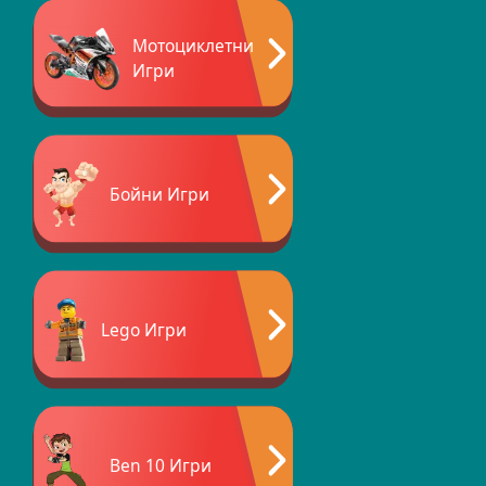
Мотоциклетни
Игри
Бойни Игри
Lego Игри
Ben 10 Игри