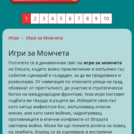
1
2
3
4
5
6
7
8
9
10
Игри
Игри за Момчета
Игри за Момчета
Потопете се в динамичния свят на
игри за момчета
на Desura, където всяко приключение и изпълнен със
събития сценарий е създаден, за да ви предизвика и
развълнува. От навигация по опасните улици на град,
обхванат от престъпност, до участие в стратегически
битки на международни фронтове, тези игри поставят
съдбата ви твърдо в ръцете ви. Изберете своя път
като хитър мафиотски бос, изпълняващ опасни
мисии, или като смел войник, надхитряващ
противниците в епични конфликти от Втората
световна война. Може би ще поемете ролята на ловец
на зомбита, борещ се за оцеляване в екстремни