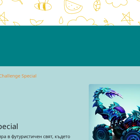
Challenge Special
ecial
ра в футуристичен свят, където