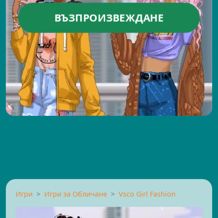
ВЪЗПРОИЗВЕЖДАНЕ
Игри
Игри за Обличане
Vsco Girl Fashion