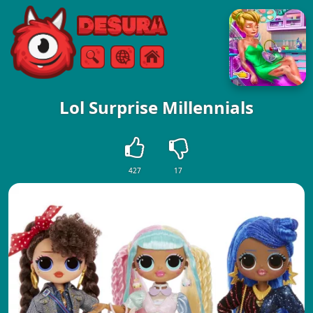
Free Online Games
Търсене
Меню
Lol Surprise Millennials
427
17