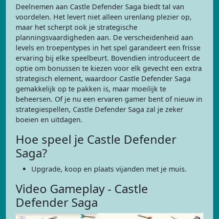
Deelnemen aan Castle Defender Saga biedt tal van
voordelen. Het levert niet alleen urenlang plezier op,
maar het scherpt ook je strategische
planningsvaardigheden aan. De verscheidenheid aan
levels en troepentypes in het spel garandeert een frisse
ervaring bij elke speelbeurt. Bovendien introduceert de
optie om bonussen te kiezen voor elk gevecht een extra
strategisch element, waardoor Castle Defender Saga
gemakkelijk op te pakken is, maar moeilijk te
beheersen. Of je nu een ervaren gamer bent of nieuw in
strategiespellen, Castle Defender Saga zal je zeker
boeien en uitdagen.
Hoe speel je Castle Defender
Saga?
Upgrade, koop en plaats vijanden met je muis.
Video Gameplay - Castle
Defender Saga