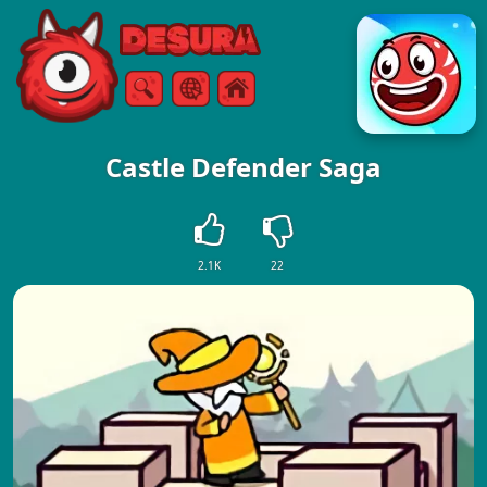
Free Online Games
Zoeken
Menu
Castle Defender Saga
2.1K
22