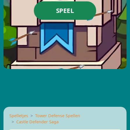
SPEEL
Spelletjes
Tower Defense Spellen
Castle Defender Saga