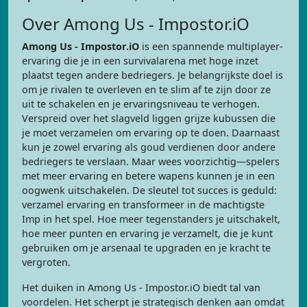
Over Among Us - Impostor.iO
Among Us - Impostor.iO
is een spannende multiplayer-
ervaring die je in een survivalarena met hoge inzet
plaatst tegen andere bedriegers. Je belangrijkste doel is
om je rivalen te overleven en te slim af te zijn door ze
uit te schakelen en je ervaringsniveau te verhogen.
Verspreid over het slagveld liggen grijze kubussen die
je moet verzamelen om ervaring op te doen. Daarnaast
kun je zowel ervaring als goud verdienen door andere
bedriegers te verslaan. Maar wees voorzichtig—spelers
met meer ervaring en betere wapens kunnen je in een
oogwenk uitschakelen. De sleutel tot succes is geduld:
verzamel ervaring en transformeer in de machtigste
Imp in het spel. Hoe meer tegenstanders je uitschakelt,
hoe meer punten en ervaring je verzamelt, die je kunt
gebruiken om je arsenaal te upgraden en je kracht te
vergroten.
Het duiken in Among Us - Impostor.iO biedt tal van
voordelen. Het scherpt je strategisch denken aan omdat