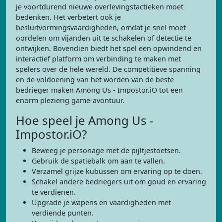
je voortdurend nieuwe overlevingstactieken moet
bedenken. Het verbetert ook je
besluitvormingsvaardigheden, omdat je snel moet
oordelen om vijanden uit te schakelen of detectie te
ontwijken. Bovendien biedt het spel een opwindend en
interactief platform om verbinding te maken met
spelers over de hele wereld. De competitieve spanning
en de voldoening van het worden van de beste
bedrieger maken Among Us - Impostor.iO tot een
enorm plezierig game-avontuur.
Hoe speel je Among Us -
Impostor.iO?
Beweeg je personage met de pijltjestoetsen.
Gebruik de spatiebalk om aan te vallen.
Verzamel grijze kubussen om ervaring op te doen.
Schakel andere bedriegers uit om goud en ervaring
te verdienen.
Upgrade je wapens en vaardigheden met
verdiende punten.