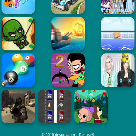
© 2010 desura.com | Desura®