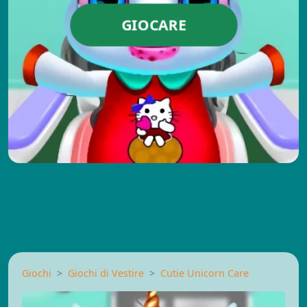
GIOCARE
Giochi
Giochi di Vestire
Cutie Unicorn Care