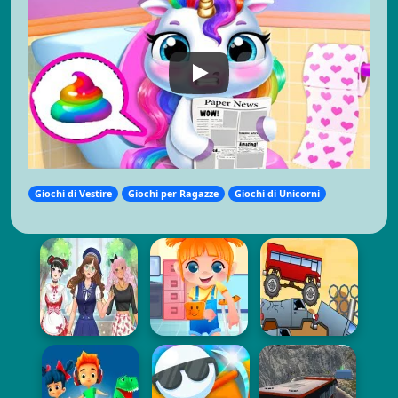
Giochi di Vestire
Giochi per Ragazze
Giochi di Unicorni