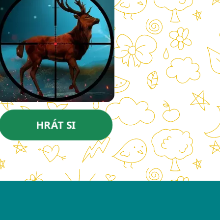
HRÁT SI